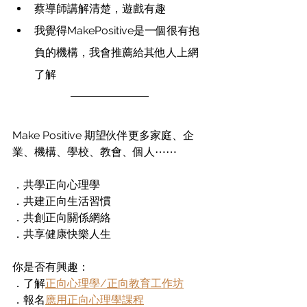
蔡導師講解清楚，遊戲有趣
我覺得MakePositive是一個很有抱
負的機構，我會推薦給其他人上網
了解
Make Positive 期望伙伴更多家庭、企
業、機構、學校、教會、個人⋯⋯
．共學正向心理學
．共建正向生活習慣
．共創正向關係網絡
．共享健康快樂人生
你是否有興趣：
．了解
正向心理學/正向教育工作坊
．報名
應用正向心理學課程