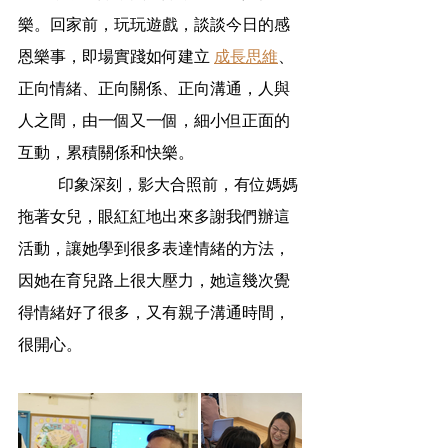
樂。回家前，玩玩遊戲，談談今日的感
恩樂事，即場實踐如何建立 
成長思維
、
正向情緒、正向關係、正向溝通，人與
人之間，由一個又一個，細小但正面的
互動，累積關係和快樂。
印象深刻，影大合照前，有位媽媽
拖著女兒，眼紅紅地出來多謝我們辦這
活動，讓她學到很多表達情緒的方法，
因她在育兒路上很大壓力，她這幾次覺
得情緒好了很多，又有親子溝通時間，
很開心。