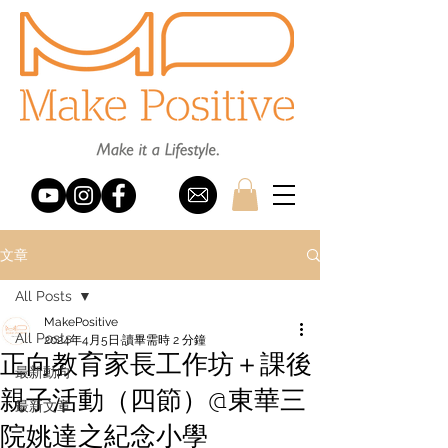
文章
All Posts
MakePositive
All Posts
2024年4月5日
讀畢需時 2 分鐘
正向教育家長工作坊＋課後
最新動向
親子活動（四節）@東華三
最新文章
院姚達之紀念小學