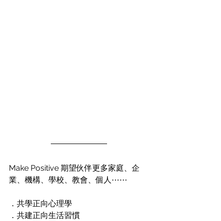
Make Positive 期望伙伴更多家庭、企
業、機構、學校、教會、個人⋯⋯
．共學正向心理學
．共建正向生活習慣