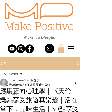
文章
All Posts
Jasmine Choi 蔡舒琪
All Posts
2014年6月1日
讀畢需時 1 分鐘
應用正向心理學｜《天倫
最新動向
樂》享受旅遊真樂趣｜活在
最新文章
當下．品味生活｜30點享受