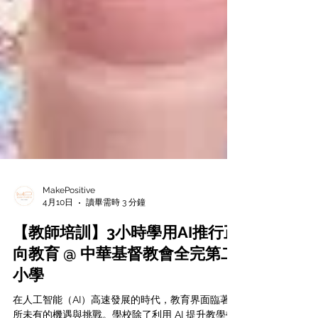
MakePositive
4月10日
讀畢需時 3 分鐘
【教師培訓】3小時學用AI推行正
向教育 @ 中華基督教會全完第二
小學