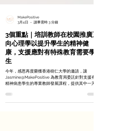
MakePositive
3月4日
讀畢需時 3 分鐘
3個重點｜培訓教師在校園推廣正
向心理學以提升學生的精神健
康，支援應對有特殊教育需要學
生
今年，感恩再度榮獲香港樹仁大學的邀請，讓
Jasmine@MakePositive 為教育局委託針對支援有
精神病患學生的專業教師發展課程，提供其中一天
課程，與30位中學老師分享「校園精神健康：提升
學生幸福感的策略及措施」。