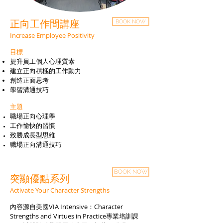
正向工作間講座
BOOK NOW
Increase Employee Positivity
目標
提升員工個人心理質素
建立正向積極的工作動力
創造正面思考
學習溝通技巧
主題
職場正向心理學
工作愉快的習慣
致勝成長型思維
職場正向溝通技巧
BOOK NOW
突顯優點系列
Activate Your Character Strengths
內容源自美國VIA Intensive：Character
Strengths and Virtues in Practice專業培訓課