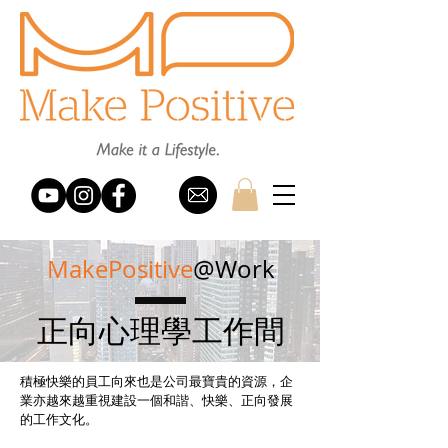
MakePositive
@Work
正向心理學工作間
積極快樂的員工向來也是公司最寶貴的資源，企
業亦越來越重視建設一個和諧、快樂、正向發展
的工作文化。