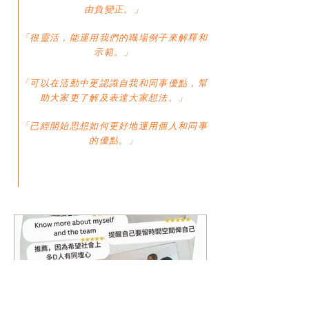
由負變正。
」
「很靈活，能運用我們的職場例子來解釋和
示範
。
」
「
可以在活動中更認識自我和同事優點，幫
助大家更了解及表達大家想法。
」
「
已經開始思想如何
更好地運用
個人和同事
的優點。
」