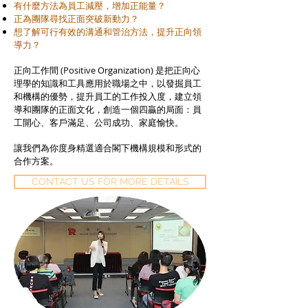
有什麼方法為員工減壓，增加正能量？
正為團隊尋找正面突破新動力？
想了解可行有效的溝通和管治方法，提升正向領
導力？
正向工作間 (Positive Organization) 是把正向心
理學的知識和工具應用於職場之中，以發掘員工
和機構的優勢，提升員工的工作投入度，建立領
導和團隊的正面文化，創造一個四贏的局面：員
工開心、客戶滿足、公司成功、家庭愉快。
讓我們為你度身精選適合閣下機構規模和形式的
合作方案。
CONTACT US FOR MORE DETAILS