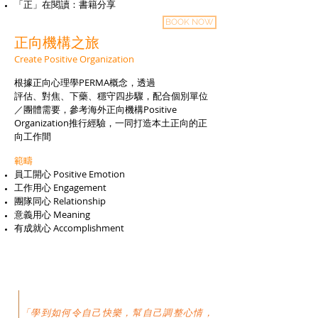
「正」在閱讀：書籍分享
BOOK NOW
正向機構之旅
Create Positive Organization
根據正向心理學PERMA概念，透過
評估、對焦、下藥、穩守四步驟，配合個別單位
／團體需要，參考海外正向機構Positive
Organization推行經驗，一同打造本土正向的正
向工作間
範疇
員工開心 Positive Emotion
工作用心 Engagement
團隊同心 Relationship
意義用心 Meaning
有成就心 Accomplishment
「
學到如何令自己快樂，幫自己調整心情，