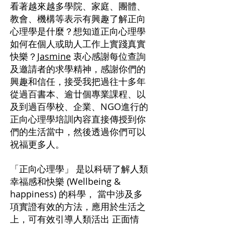
看著越來越多學院、家庭、團體、
教會、機構等表示有興趣了解正向
心理學是什麼？想知道正向心理學
如何在個人或助人工作上實踐真實
快樂？
Jasmine
衷心感謝每位查詢
及邀請者的求學精神，感謝你們的
興趣和信任，接受我把過往十多年
從過百書本、逾廿個專業課程、以
及到過百學校、企業、NGO進行的
正向心理學培訓內容直接傳授到你
們的生活當中，然後透過你們可以
祝福更多人。
「正向心理學」 是以科研了解人類
幸福感和快樂 (Wellbeing &
happiness) 的科學， 當中涉及多
項實證有效的方法，應用於生活之
上，可有效引導人類活出 正面情