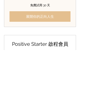
免費試用 30 天
展開你的正向人生
Positive Starter 啟程會員
350H
HK$
350
每 1 個月
每日只需 $11.67
展開你的正向人生