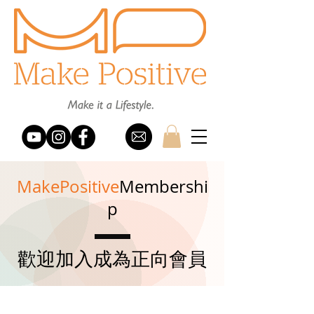
MakePositive
Membershi
p
​歡迎加入成為正向會員