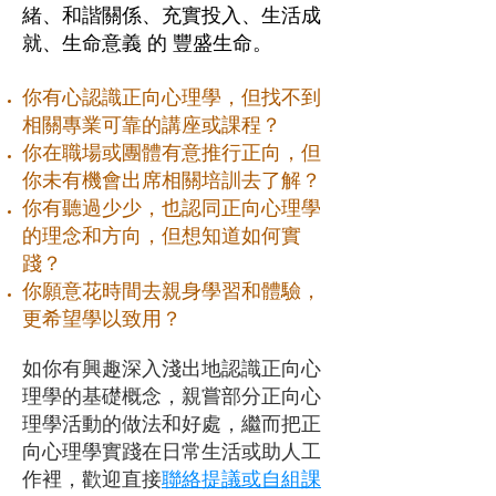
緒、和諧關係、充實投入、生活成
就、生命意義 的 豐盛生命。
你有心認識正向心理學，但找不到
相關專業可靠的講座或課程？
你在職場或團體有意推行正向，但
你未有機會出席相關培訓去了解？
你有聽過少少，也認同正向心理學
的理念和方向，但想知道如何實
踐？
你願意花時間去親身學習和體驗，
更希望學以致用？
如你有興趣深入淺出地認識正向心
理學的基礎概念，親嘗部分正向心
理學活動的做法和好處，繼而把正
向心理學實踐在日常生活或助人工
作裡，歡迎直接
聯絡​提議或自組課