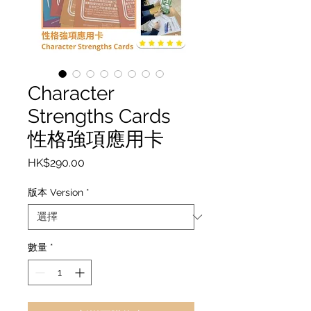
Character
Strengths Cards
性格強項應用卡
價
HK$290.00
格
版本 Version
*
數量
*