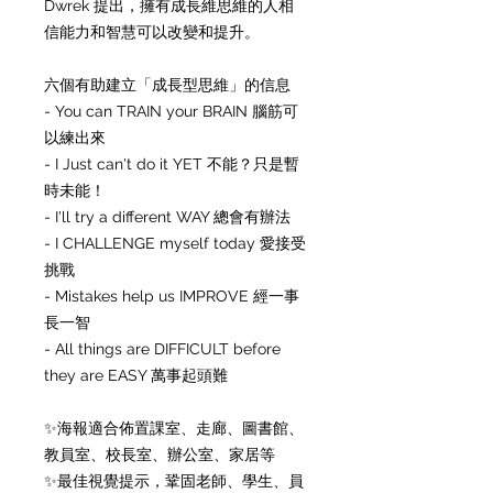
Dwrek 提出，擁有成長維思維的人相
信能力和智慧可以改變和提升。
六個有助建立「成長型思維」的信息
- You can TRAIN your BRAIN 腦筋可
以練出來
- I Just can't do it YET 不能？只是暫
時未能！
- I'll try a different WAY 總會有辦法
- I CHALLENGE myself today 愛接受
挑戰
- Mistakes help us IMPROVE 經一事
長一智
- All things are DIFFICULT before
they are EASY 萬事起頭難
✨海報適合佈置課室、走廊、圖書館、
教員室、校長室、辦公室、家居等
✨最佳視覺提示，鞏固老師、學生、員