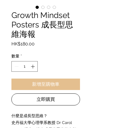
Growth Mindset
Posters 成長型思
維海報
價
HK$180.00
格
數量
*
新增至購物車
立即購買
什麼是成長型思維？
史丹福大學心理學系教授 Dr Carol