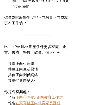
this time) was more effective than 
in the hall." 
你會為哪級學生安排正向教育正向成就
班本工作坊？
Make Positive 期望伙伴更多家庭、企
業、機構、學校、教會、個人⋯⋯
．共學正向心理學
．共建正向生活習慣
．共創正向關係網絡
．共享健康快樂人生
你是否有興趣：
．了解
正向心理學/正向教育工作坊
．報名
在家實踐正向教育家長課程