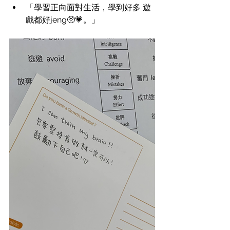
「學習正向面對生活，學到好多 遊
戲都好jeng🥺💗。」