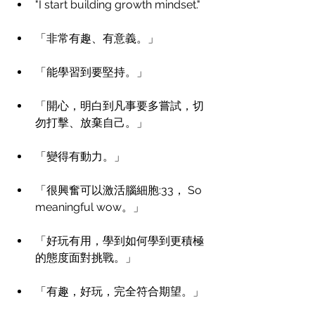
"I start building growth mindset."
「非常有趣、有意義。」
「能學習到要堅持。」
「開心，明白到凡事要多嘗試，切
勿打擊、放棄自己。」
「變得有動力。」
「很興奮可以激活腦細胞:33， So 
meaningful wow。」
「好玩有用，學到如何學到更積極
的態度面對挑戰。」
「有趣，好玩，完全符合期望。」