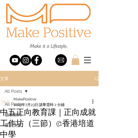
文章
All Posts
MakePositive
All Posts
2025年7月23日
讀畢需時 2 分鐘
中五正向教育課｜正向成就
最新動向
工作坊（三節）@香港培道
最新文章
中學