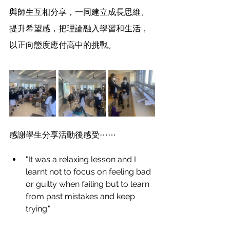
與師生互相分享，一同建立成長思維、
提升希望感，把理論融入學習和生活，
以正向態度應付高中的挑戰。
感謝學生分享活動後感受⋯⋯
"It was a relaxing lesson and I 
learnt not to focus on feeling bad 
or guilty when failing but to learn 
from past mistakes and keep 
trying."