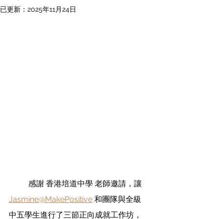
已更新：
2025年11月24日
	感謝 香港培道中學 老師邀請，讓 
Jasmine@MakePositive
 和團隊與全級
中五學生進行了三節正向成就工作坊，