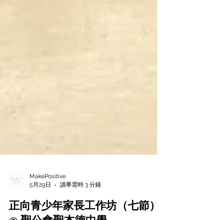
MakePositive