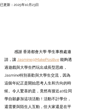
已更新：
2025年10月23日
	感謝 香港都會大學 學生事務處邀
請，讓 
Jasmine@MakePositive
 能夠透
過遊戲與大學生們玩出成長型思維，
Jasmine特別喜歡與大學生交流，因為
這個年紀正是開始思考人生和方向的時
候。令人驚喜的是，竟然有接近40位同
學自願參加這項活動！活動不計學分，
還需要與陌生人互動，但大家還是在平