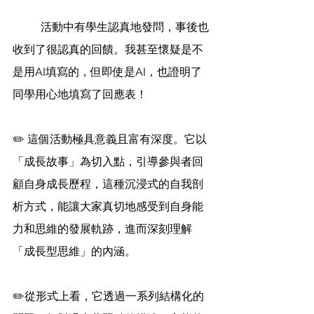
	活動中有學生認真地發問，事後也
收到了很認真的回饋。我甚至懷疑是不
是用AI填寫的，但即使是AI，也證明了
同學用心地填寫了回應表！
✏️ 這個活動極具意義且富有深度。它以
「成長故事」為切入點，引導參與者回
顧自身成長歷程，這種沉浸式的自我剖
析方式，能讓大家真切地感受到自身能
力和思維的發展軌跡，進而深刻理解
「成長型思維」的內涵。
✏️從形式上看，它透過一系列結構化的