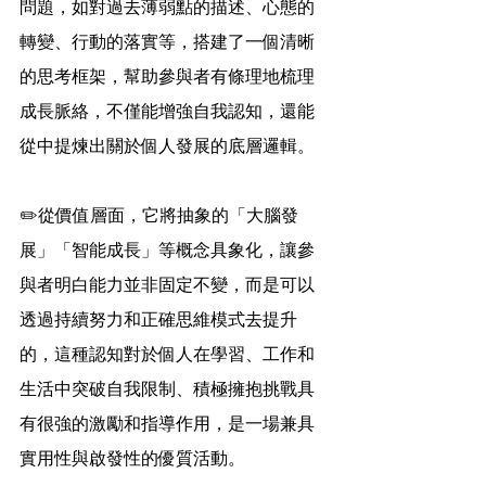
問題，如對過去薄弱點的描述、心態的
轉變、行動的落實等，搭建了一個清晰
的思考框架，幫助參與者有條理地梳理
成長脈絡，不僅能增強自我認知，還能
從中提煉出關於個人發展的底層邏輯。
✏️從價值層面，它將抽象的「大腦發
展」「智能成長」等概念具象化，讓參
與者明白能力並非固定不變，而是可以
透過持續努力和正確思維模式去提升
的，這種認知對於個人在學習、工作和
生活中突破自我限制、積極擁抱挑戰具
有很強的激勵和指導作用，是一場兼具
實用性與啟發性的優質活動。