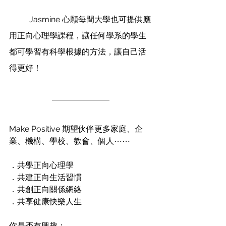
	Jasmine 心願每間大學也可提供應
用正向心理學課程，讓任何學系的學生
都可學習有科學根據的方法，讓自己活
得更好！
Make Positive 期望伙伴更多家庭、企
業、機構、學校、教會、個人⋯⋯
．共學正向心理學
．共建正向生活習慣
．共創正向關係網絡
．共享健康快樂人生
你是否有興趣：