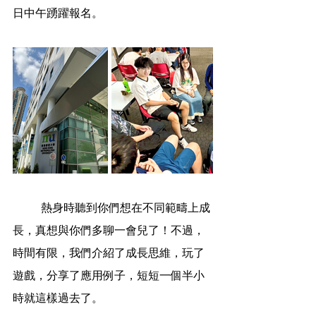
日中午踴躍報名。
	熱身時聽到你們想在不同範疇上成
長，真想與你們多聊一會兒了！不過，
時間有限，我們介紹了成長思維，玩了
遊戲，分享了應用例子，短短一個半小
時就這樣過去了。