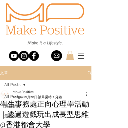
文章
All Posts
MakePositive
All Posts
2025年10月20日
讀畢需時 2 分鐘
學生事務處正向心理學活動
最新動向
｜透過遊戲玩出成長型思維
最新文章
@香港都會大學