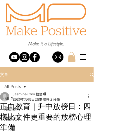
文章
All Posts
Jasmine Choi 蔡舒琪
All Posts
2024年7月8日
讀畢需時 2 分鐘
正向教育｜升中放榜日：四
最新動向
樣比文件更重要的放榜心理
最新文章
準備