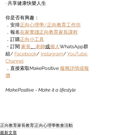
· 共享健康快樂人生
你是否有興趣：
．安排
正向心理學/正向教育工作坊
．報名
在家實踐正向教育家長課程
．訂購
正向小工具
・訂閱
家長
、
老師
或
個人
WhatsApp群
組
/ 
Facebook
/ 
Instagram
/ 
YouTube 
Channel
．直接索取MakePositive 
服務詳情或報
價
MakePositive - Make it a lifestyle
正向教育家長教育
正向心理學教會活動
最新文章