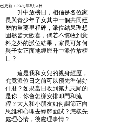
已更新：
2025年6月4日
	升中放榜日，相信是各位家
長與青少年子女其中一個共同經
歷的重要里程碑，派位結果理想
固然皆大歡喜，倘若不慎收到意
料之外的派位結果，
家長可如何
與子女正面地經歷升中派位放榜
日？
	這是我和女兒的親身經歷，
究竟派位日之前可以預先準備好
什麼？如果當日收到第九志願的
是你
，你會怎樣安排叩門和流
程？大人和小朋友如何調節正向
思維和心理去經歷面試？怎樣先
處理心情，後處理事情？