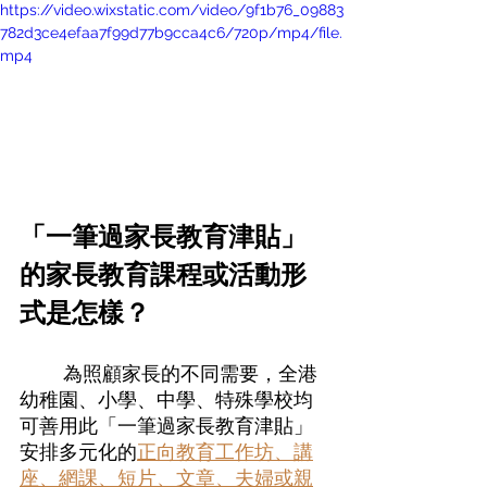
https://video.wixstatic.com/video/9f1b76_09883
782d3ce4efaa7f99d77b9cca4c6/720p/mp4/file.
mp4
「一筆過家長教育津貼」
的家長教育課程或活動形
式是怎樣？ 
為照顧家長的不同需要，全港
幼稚園、小學、中學、特殊學校均
可善用此「一筆過家長教育津貼」
安排
多元化的
正向教育工作坊、講
座、網課、短片、文章、夫婦或親