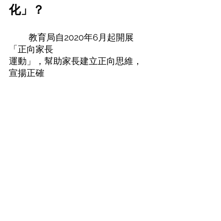
化」？ 
	教育局自2020年6月起開展
「正向家長
運動」，幫助家長建立正向思維，
宣揚正確