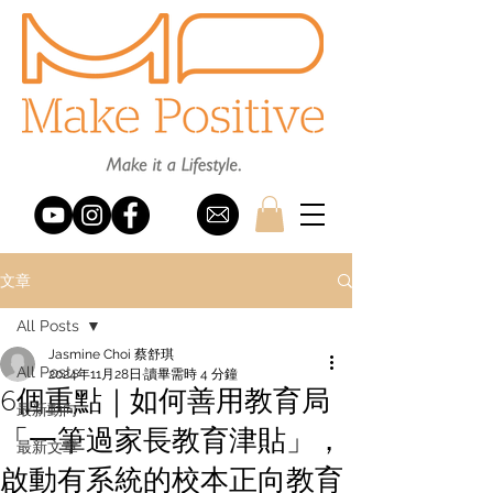
文章
All Posts
Jasmine Choi 蔡舒琪
All Posts
2024年11月28日
讀畢需時 4 分鐘
6個重點｜如何善用教育局
最新動向
「一筆過家長教育津貼」，
最新文章
啟動有系統的校本正向教育