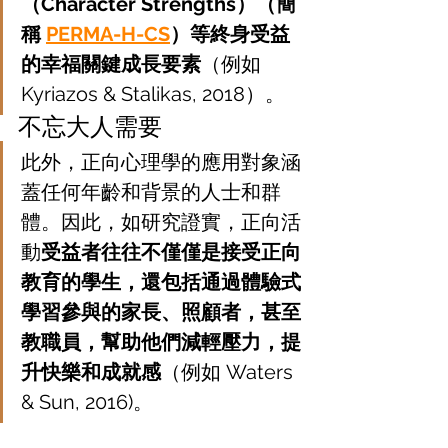
（Character Strengths）（簡
稱
PERMA-H-CS
）等終身受益
的幸福關鍵成長要素
（例如 
Kyriazos & Stalikas, 2018）。
不忘大人需要
此外，正向心理學的應用對象涵
蓋任何年齡和背景的人士和群
體。因此，如研究證實，正向活
動
受益者往往不僅僅是接受正向
教育的學生，還包括通過體驗式
學習參與的家長、照顧者，甚至
教職員，幫助他們減輕壓力，提
升快樂和成就感
（例如 Waters 
& Sun, 2016)。