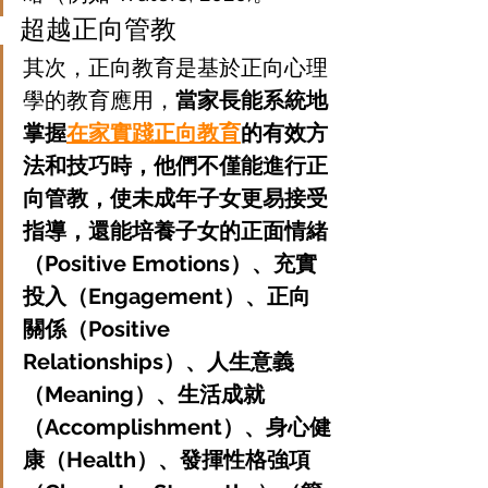
超越正向管教
其次，正向教育是基於正向心理
學的教育應用，
當家長能系統地
掌握
在家實踐正向教育
的有效方
法和技巧時，他們不僅能進行正
向管教，使未成年子女更易接受
指導，還能培養子女的正面情緒
（Positive Emotions）、充實
投入（Engagement）、正向
關係（Positive 
Relationships）、人生意義
（Meaning）、生活成就
（Accomplishment）、身心健
康（Health）、發揮性格強項