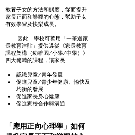
教養子女的方法和態度，從而提升
家長正面和樂觀的心態，幫助子女
有效學習及快樂成長。 
	因此，學校可善用「一筆過家
長教育津貼」提供遵從《家長教育
課程架構（幼稚園/小學/中學）》
四大範疇的課程，讓家長 
認識兒童/青年發展
促進兒童/青少年健康、愉快及
均衡的發展
促進家長身心健康
促進家校合作與溝通
「應用正向心理學」如何