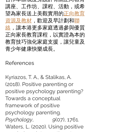
講座、工作坊、課程、活動，或希
望為家長送上美觀實用的
正向教育
資源及教材
，歡迎及早計劃和
聯
絡
，讓本港更多家庭透過參與優質
正向家長教育課程，以實證為本的
教育技巧強化家庭支援，讓兒童及
青少年健康快樂成長。 
References
Kyriazos, T. A., & Stalikas, A. 
(2018). Positive parenting or 
positive psychology parenting? 	
Towards a conceptual 
framework of positive 
psychology parenting. 
Psychology
, 		
9
(07), 1761.
Waters, L. (2020). Using positive 