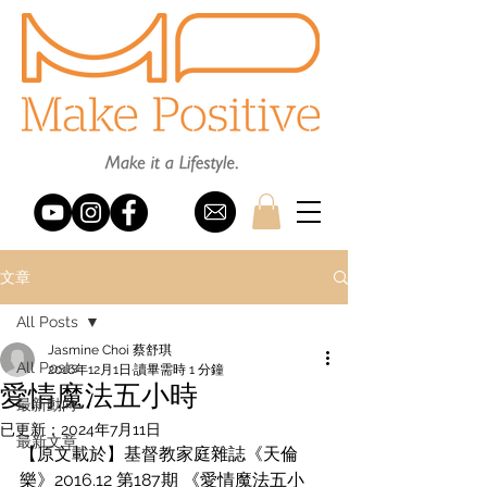
文章
All Posts
Jasmine Choi 蔡舒琪
All Posts
2016年12月1日
讀畢需時 1 分鐘
愛情魔法五小時
最新動向
已更新：
2024年7月11日
最新文章
【原文載於】基督教家庭雜誌《天倫
樂》2016.12 第187期 《愛情魔法五小