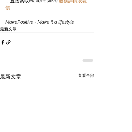
．直接索取MakePositive 
服務詳情或報
價
MakePositive - Make it a lifestyle
最新文章
查看全部
最新文章